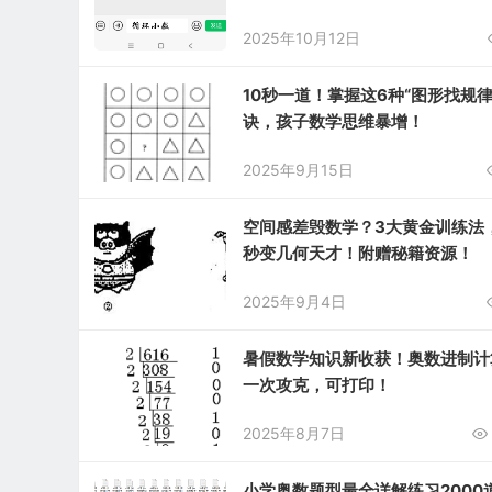
附赠19道例题解析文档！
2025年10月12日
10秒一道！掌握这6种“图形找规律
诀，孩子数学思维暴增！
2025年9月15日
空间感差毁数学？3大黄金训练法
秒变几何天才！附赠秘籍资源！
2025年9月4日
暑假数学知识新收获！奥数进制计
一次攻克，可打印！
2025年8月7日
小学奥数题型最全详解练习2000