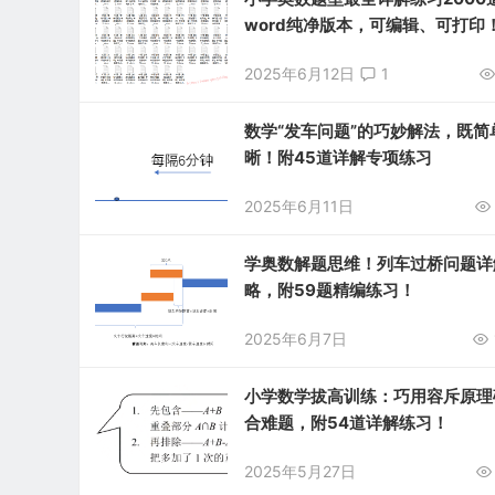
word纯净版本，可编辑、可打印
2025年6月12日
1
数学“发车问题”的巧妙解法，既简
晰！附45道详解专项练习
2025年6月11日
学奥数解题思维！列车过桥问题详
略，附59题精编练习！
2025年6月7日
小学数学拔高训练：巧用容斥原理
合难题，附54道详解练习！
2025年5月27日