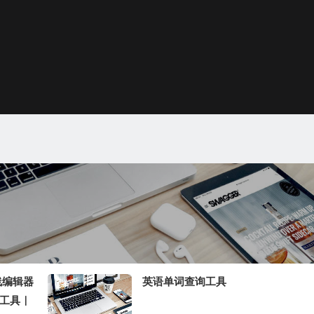
线编辑器
英语单词查询工具
工具｜