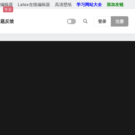
在线编辑器
Latex在线编辑器
高清壁纸
学习网站大全
添加友链
专业
问题反馈
登录
注册