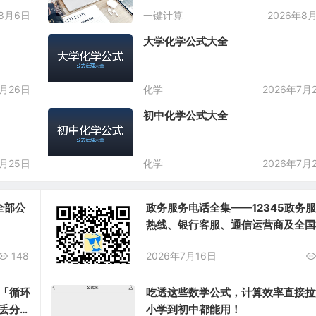
年8月6日
一键计算
2026年8
大学化学公式大全
7月26日
化学
2026年7月
初中化学公式大全
7月25日
化学
2026年7月
全部公
政务服务电话全集——12345政务
热线、银行客服、通信运营商及全国
问询电话汇总
148
2026年7月16日
「循环
吃透这些数学公式，计算效率直接拉
丢分！
小学到初中都能用！