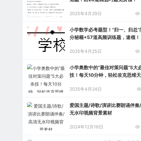
2025年4月29日
小学数学必考题型！“归一、归总”
分秘籍+57道高频训练题，速领！
2025年4月25日
小学奥数中的“最佳对策问题”5大
技！每天10分钟，轻松攻克思维
板！
2025年4月24日
爱国主题/诗歌/演讲比赛朗诵伴奏
无水印视频背景素材
2024年12月16日