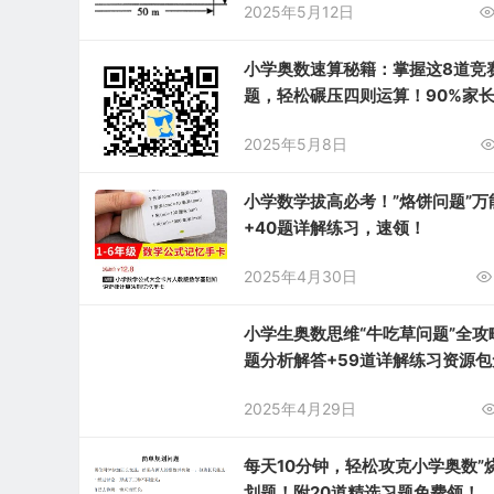
2025年5月12日
小学奥数速算秘籍：掌握这8道竞
题，轻松碾压四则运算！90%家
没早看！
2025年5月8日
小学数学拔高必考！”烙饼问题”万
+40题详解练习，速领！
2025年4月30日
小学生奥数思维“牛吃草问题”全攻
题分析解答+59道详解练习资源包
领！
2025年4月29日
每天10分钟，轻松攻克小学奥数”
划题！附20道精选习题免费领！