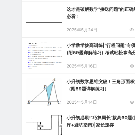
这才是破解数学“接送问题”的正确
必看！
2025年5月24日
小学数学拔高训练|“行程问题”专
(附59题详解练习),考试轻松拿高
2025年5月16日
小升初数学思维突破！三角形面积
（附59题详解练习）
2025年5月14日
小升初必刷!”巧算周长”拔高60题
库+避坑指南)|家长速存