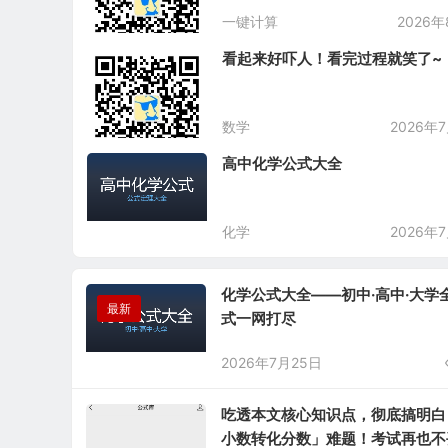
知网文章美化工具
一键计算
2026
看起来好吓人！看完过程就笑了~
数学
2026年
高中化学公式大全
化学
2026年
化学公式大全——初中·高中·大学
最新
式一网打尽
2026年7月25日
吃透本文核心知识点，彻底搞明白
小数转化分数」难题！考试再也不