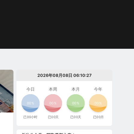
2026年08月08日 06:10:28
今日
本周
本月
今年
00%
00%
00%
00%
已
00
小时
已
00
天
已
00
天
已
00
月