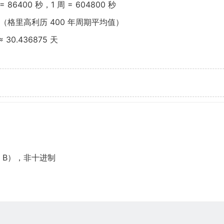
= 86400 秒，1 周 = 604800 秒
（格里高利历 400 年周期平均值）
≈ 30.436875 天
4 B），非十进制