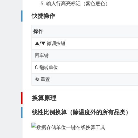
输入行高亮标记（紫色底色）
快捷操作
操作
▲/▼ 微调按钮
回车键
🔃 翻转单位
🔄 重置
换算原理
线性比例换算（除温度外的所有品类）