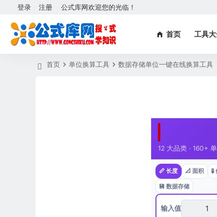
登录
注册
公式库网欢迎您的光临！
首页
工具大
首页
单位换算工具
数据存储单位一键在线换算工具
12 大品类 · 160
📏 长度
📐 面积

💾 数据存储
输入值