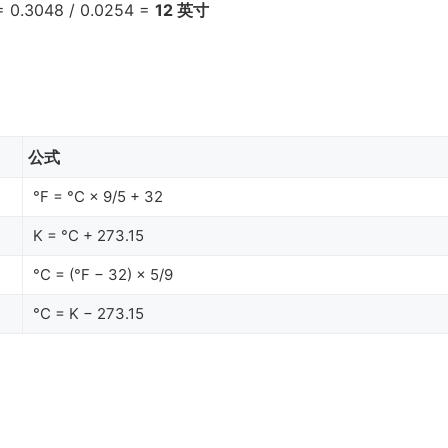
.3048 / 0.0254 =
12 英寸
公式
°F = °C × 9/5 + 32
K = °C + 273.15
°C = (°F − 32) × 5/9
°C = K − 273.15