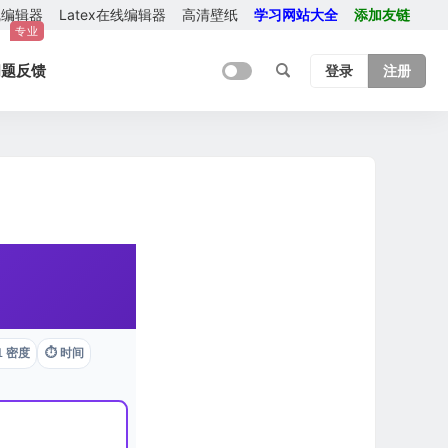
在线编辑器
Latex在线编辑器
高清壁纸
学习网站大全
添加友链
专业
问题反馈
登录
注册
 密度
⏱️ 时间