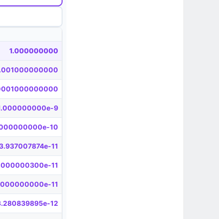
1.000000000
.001000000000
0001000000000
1.000000000e-9
.000000000e-10
3.937007874e-11
.000000300e-11
.000000000e-11
3.280839895e-12