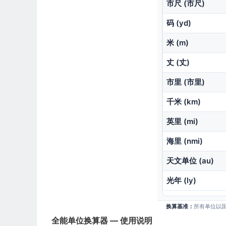
市尺 (市尺)
码 (yd)
米 (m)
丈 (丈)
市里 (市里)
千米 (km)
英里 (mi)
海里 (nmi)
天文单位 (au)
光年 (ly)
换算基准：
所有单位以
全能单位换算器 — 使用说明