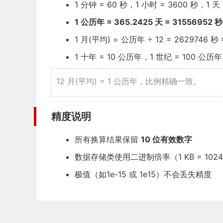
1 分钟 = 60 秒，1 小时 = 3600 秒，1 天 
1 公历年 = 365.2425 天 = 31556952 秒
1 月(平均) = 公历年 ÷ 12 = 2629746 秒 
1 十年 = 10 公历年，1 世纪 = 100 公历年
12 月(平均) = 1 公历年，比例精确一致。
精度说明
所有换算结果保留
10 位有效数字
数据存储类使用二进制倍率（1 KB = 102
极值（如1e-15 或 1e15）不会丢失精度