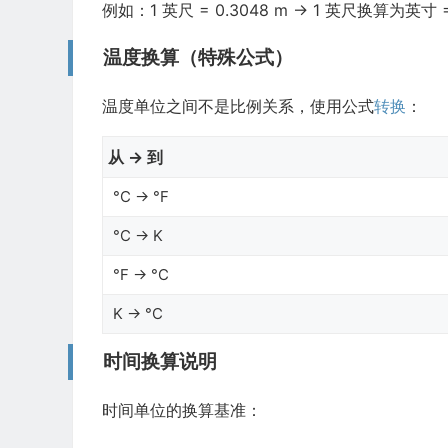
例如：1 英尺 = 0.3048 m → 1 英尺换算为英寸 = 0
温度换算（特殊公式）
温度单位之间不是比例关系，使用公式
转换
：
从 → 到
°C → °F
°C → K
°F → °C
K → °C
时间换算说明
时间单位的换算基准：