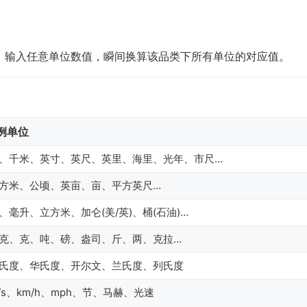
品类，输入任意单位数值，瞬间换算该品类下所有单位的对应值。
例单位
、千米、英寸、英尺、英里、海里、光年、市尺…
方米、公顷、英亩、亩、平方英尺…
、毫升、立方米、加仑(美/英)、桶(石油)…
克、克、吨、磅、盎司、斤、两、克拉…
氏度、华氏度、开尔文、兰氏度、列氏度
/s、km/h、mph、节、马赫、光速