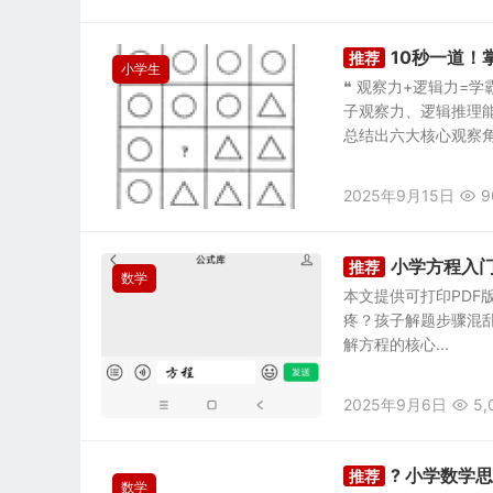
10秒一道！
推荐
小学生
❝ 观察力+逻辑力=
子观察力、逻辑推理
总结出六大核心观察角.
2025年9月15日
9
小学方程入
推荐
数学
本文提供可打印PDF
疼？孩子解题步骤混乱
解方程的核心...
2025年9月6日
5,
? 小学数学
推荐
数学