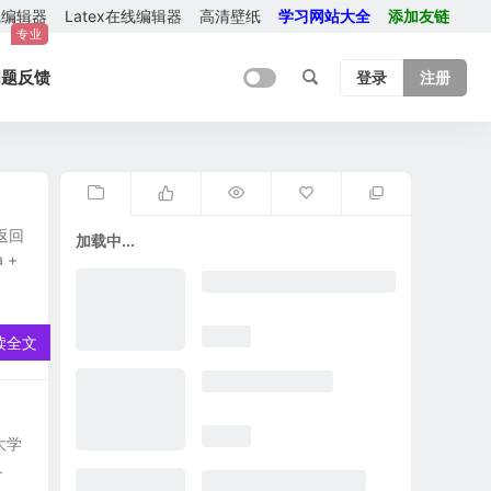
在线编辑器
Latex在线编辑器
高清壁纸
学习网站大全
添加友链
专业
问题反馈
登录
注册
返回
加载中...
 +
读全文
大学
.