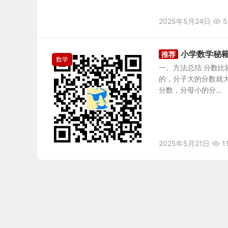
2025年5月24日
5
小学数学秘籍
推荐
数学
一、方法总结 分数比
的，分子大的分数就大
分数，分母小的分...
2025年5月21日
1