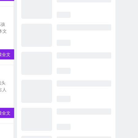
炼孩
本文
读全文
就头
古人
读全文