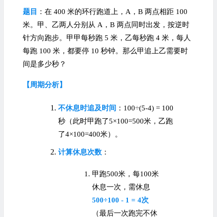
题目
：在 400 米的环行跑道上，A，B 两点相距 100
米。甲、乙两人分别从 A，B 两点同时出发，按逆时
针方向跑步。甲甲每秒跑 5 米，乙每秒跑 4 米，每人
每跑 100 米，都要停 10 秒钟。那么甲追上乙需要时
间是多少秒？
【周期分析】
不休息时追及时间
：100÷(5-4) = 100
秒（此时甲跑了5×100=500米，乙跑
了4×100=400米）。
计算休息次数
：
甲跑500米，每100米
休息一次，需休息
500÷100 - 1 = 4次
（最后一次跑完不休