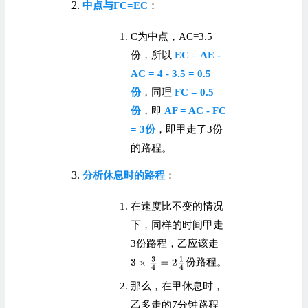
中点与FC=EC
：
C为中点，AC=3.5
份，所以
EC = AE -
AC = 4 - 3.5 = 0.5
份
，同理
FC = 0.5
份
，即
AF = AC - FC
= 3份
，即甲走了3份
的路程。
分析休息时的路程
：
在速度比不变的情况
下，同样的时间甲走
3份路程，乙应该走
份路程。
那么，在甲休息时，
乙多走的7分钟路程