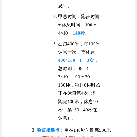
息）。
甲总时间：跑步时间
+ 休息时间 = 100 +
4×10 =
140秒
。
乙跑400米，每100米
休息一次，需休息
400÷100 - 1 = 3次
，
总时间：400÷4 +
3×10 = 100 + 30 =
130秒，第140秒时乙
正在休息第4次（刚
跑完400米，休息10
秒，第130-140秒在
休息）。
验证相遇点
：甲在140秒时跑完500米