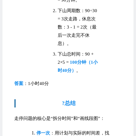
= 90分钟。
下山周期数：90÷30
= 3次走路，休息次
数：3 - 1 = 2次（最
后一次走完不休
息）。
下山总时间：90 +
2×5 =
100分钟（1小
时40分）
。
答案
：1小时40分
?总结
走停问题的核心是“拆分时间”和“画线段图”：
停一次
：用计划与实际的时间差，找