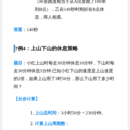
（环形跑道相当于从A出发跑了100米
到B点），乙在140秒时刚好在B点休
息，两人相遇。
答案
：140秒
?例4：上山下山的休息策略
题目
：小红上山时每走30分钟休息10分钟，下山时每
走30分钟休息5分钟.已知小红下山的速度是上山速度
的2倍，如果上山用了3时50分，那么下山用了多少时
间？
【分步计算】
上山总时间
：3小时50分 = 230分钟。
计算上山周期数
：