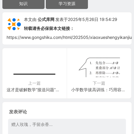
知识
学习资源
本文由
公式库网
发表于2025年5月26日 19:54:29
转载请务必保留本文链接：
https://www.gongshiku.com/html/202505/xiaoxueshengyikanjiuh
上一篇
下一篇
这才是破解数学“接送问题”的正确思维！必看！
小学数学拔高训练：巧用容斥原理破解集合难题，附54道详解练习！
发表评论