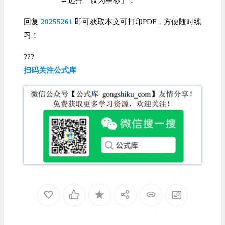
→选择「设为星标」！
回复
20255261
即可获取本文可打印PDF，方便随时练
习！
???
扫码关注公式库