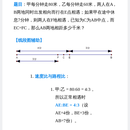
题目
：甲每分钟走80米，乙每分钟走60米，两人在A ,
B两地同时出发相向而行在E点相遇；如果甲在途中休
息7分钟，则两人在F地相遇，已知为C为AB中点，而
EC=FC，那么AB两地相距多少千米？
【线段图辅助】
速度比与路程比
：
甲:乙 = 80:60 = 4:3，
所以正常相遇时
AE:BE = 4:3
（设
AE=4份，BE=3份，
AB=7份）。