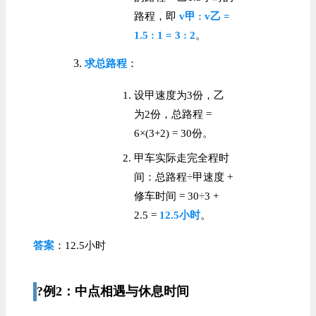
路程，即
v甲 : v乙 =
1.5 : 1 = 3 : 2
。
求总路程
：
设甲速度为3份，乙
为2份，总路程 =
6×(3+2) = 30份。
甲车实际走完全程时
间：总路程÷甲速度 +
修车时间 = 30÷3 +
2.5 =
12.5小时
。
答案
：12.5小时
?例2：中点相遇与休息时间