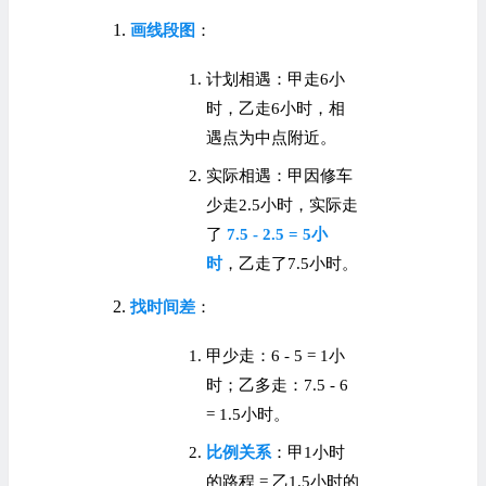
画线段图
：
计划相遇：甲走6小
时，乙走6小时，相
遇点为中点附近。
实际相遇：甲因修车
少走2.5小时，实际走
了
7.5 - 2.5 = 5小
时
，乙走了7.5小时。
找时间差
：
甲少走：6 - 5 = 1小
时；乙多走：7.5 - 6
= 1.5小时。
比例关系
：甲1小时
的路程 = 乙1.5小时的