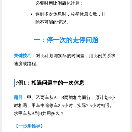
必要时用比例简化
计算
；
遇到多次休息时，枚举休息次数，排
除不可能的情况。
一：停一次的走停问题
关键技巧
：对比计划与实际的时间差，用比例关系求
速度或路程。
?例1：相遇问题中的一次休息
题目
：甲、乙两车从A、B两城相向而行，原计划6小
时相遇。甲车中途修车2.5小时，实际7.5小时相遇。
求甲车从A到B共用多久？
【一步步推导】