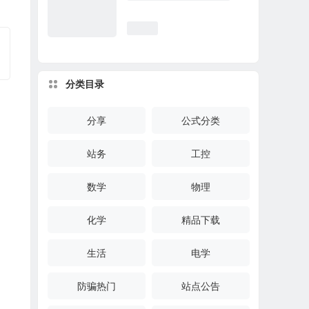
分类目录
分享
公式分类
站务
工控
数学
物理
化学
精品下载
生活
电学
防骗热门
站点公告