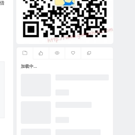
以借
加载中...