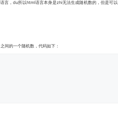
程
语言，du所以html语言本身是zhi无法生成随机数的，但是可
0 ~ 1 之间的一个随机数，代码如下：