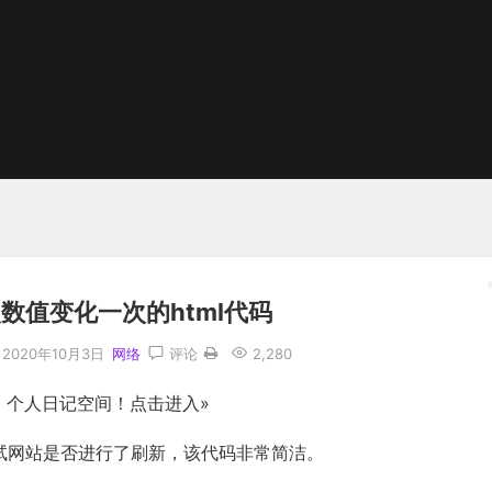
数值变化一次的html代码
2020年10月3日
网络
评论
2,280
，个人日记空间！点击进入»
测试网站是否进行了刷新，该代码非常简洁。