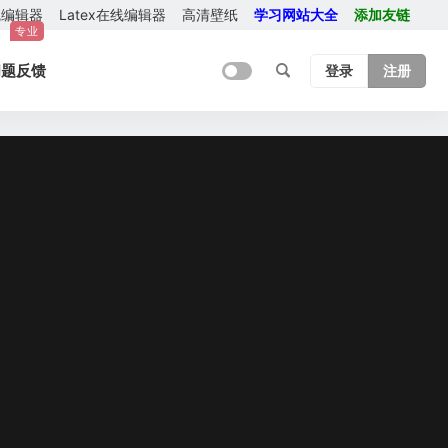
在线编辑器
Latex在线编辑器
高清壁纸
学习网站大全
添加友链
专业
问题反馈
登录
注册