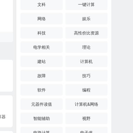
文科
一键计算
网络
娱乐
科技
高性价比资源
电学相关
理论
建站
计算机
故障
技巧
软件
编程
元器件读值
计算机&网络
算器
智能辅助
视野
电路计算
电子书