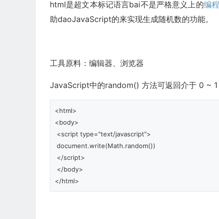
html是超文本标记语言bai不是严格意义上的
编
助daoJavaScript的来实现生成随机数的功能。
工具原料：编辑器、浏览器
JavaScript中的random() 方法可返回介于 
<html>

<body>

 <script type="text/javascript">

 document.write(Math.random())

 </script>

 </body>

</html>