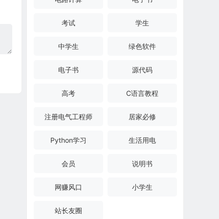
考试
学生
中学生
绿色软件
电子书
源代码
高考
C语言教程
注册电气工程师
居家必修
Python学习
生活用电
会员
说明书
网赚风口
小学生
站长友圈